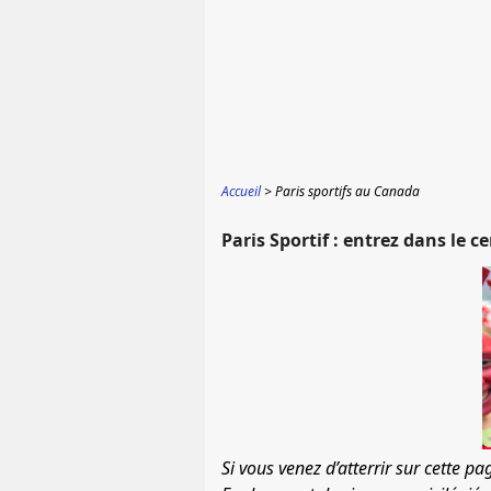
Accueil
Paris sportifs au Canada
Paris Sportif : entrez dans le
Si vous venez d’atterrir sur cette p