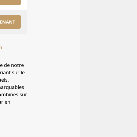
TENANT
n
e de notre
iant sur le
els,
marquables
combinés sur
ur en