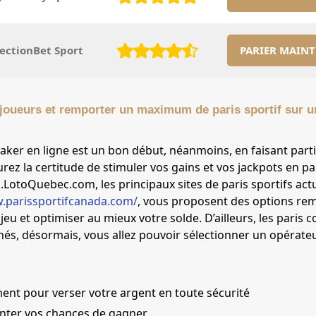
ectionBet Sport
PARIER MAIN
 joueurs et remporter un maximum de paris sportif sur u
er en ligne est un bon début, néanmoins, en faisant parti
ez la certitude de stimuler vos gains et vos jackpots en par
LotoQuebec.com, les principaux sites de paris sportifs actu
.parissportifcanada.com/
, vous proposent des options re
jeu et optimiser au mieux votre solde. D’ailleurs, les paris 
nés, désormais, vous allez pouvoir sélectionner un opérate
nt pour verser votre argent en toute sécurité
ter vos chances de gagner