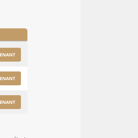
TENANT
TENANT
TENANT