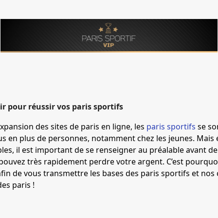
r pour réussir vos paris sportifs
expansion des sites de paris en ligne, les
paris sportifs
se so
us en plus de personnes, notamment chez les jeunes. Mais 
les, il est important de se renseigner au préalable avant de
s pouvez très rapidement perdre votre argent. C’est pourqu
in de vous transmettre les bases des paris sportifs et nos 
es paris !